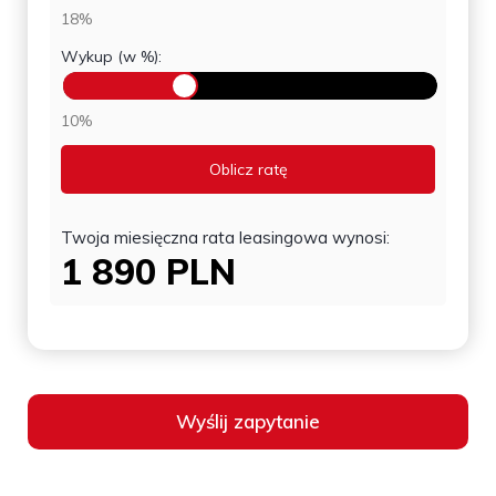
18%
Wykup (w %):
10%
Oblicz ratę
Twoja miesięczna rata leasingowa wynosi:
1 890
PLN
Wyślij zapytanie