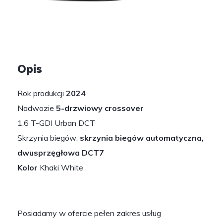
1
/
2
Opis
Rok produkcji
2024
Nadwozie
5-drzwiowy crossover
1.6 T-GDI Urban DCT
Skrzynia biegów:
skrzynia biegów automatyczna,
dwusprzęgłowa DCT7
Kolor
Khaki White
Posiadamy w ofercie pełen zakres usług