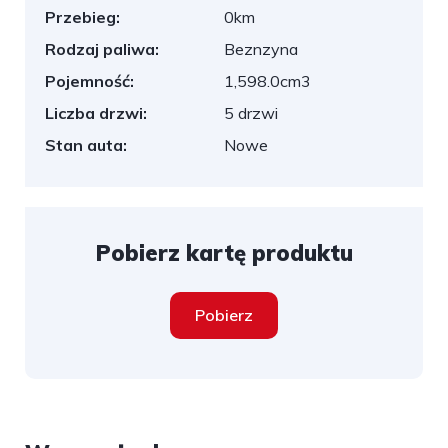
Przebieg:
0km
Rodzaj paliwa:
Beznzyna
Pojemność:
1,598.0cm3
Liczba drzwi:
5 drzwi
Stan auta:
Nowe
Pobierz kartę produktu
Pobierz