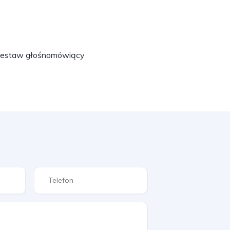
estaw głośnomówiący