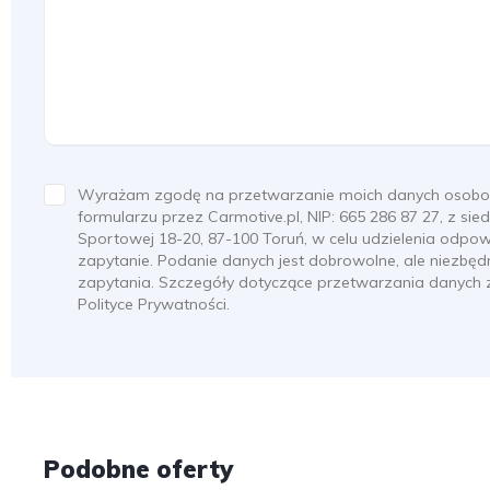
Wyrażam zgodę na przetwarzanie moich danych osob
formularzu przez Carmotive.pl, NIP: 665 286 87 27, z siedz
Sportowej 18-20, 87-100 Toruń, w celu udzielenia odpo
zapytanie. Podanie danych jest dobrowolne, ale niezbę
zapytania. Szczegóły dotyczące przetwarzania danych z
Polityce Prywatności.
Podobne oferty