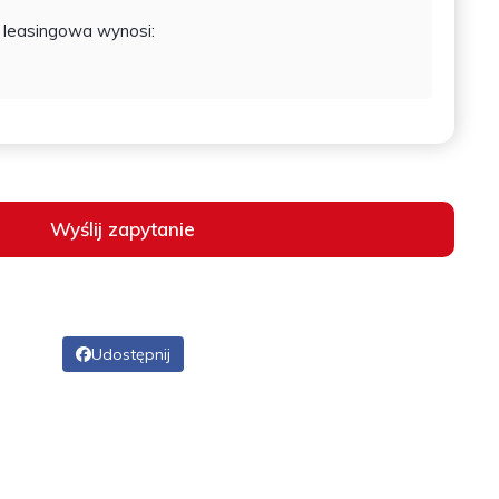
 leasingowa wynosi:
N
Wyślij zapytanie
Udostępnij