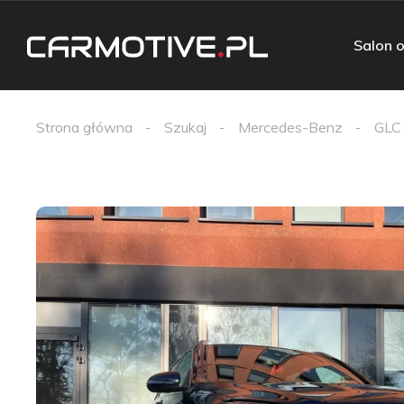
Salon o
Strona główna
Szukaj
Mercedes-Benz
GLC