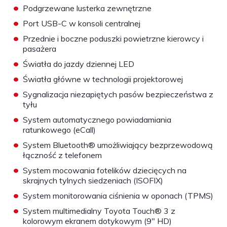
•
Podgrzewane lusterka zewnętrzne
•
Port USB-C w konsoli centralnej
•
Przednie i boczne poduszki powietrzne kierowcy i
pasażera
•
Światła do jazdy dziennej LED
•
Światła główne w technologii projektorowej
•
Sygnalizacja niezapiętych pasów bezpieczeństwa z
tyłu
•
System automatycznego powiadamiania
ratunkowego (eCall)
•
System Bluetooth® umożliwiający bezprzewodową
łączność z telefonem
•
System mocowania fotelików dziecięcych na
skrajnych tylnych siedzeniach (ISOFIX)
•
System monitorowania ciśnienia w oponach (TPMS)
•
System multimedialny Toyota Touch® 3 z
kolorowym ekranem dotykowym (9" HD)