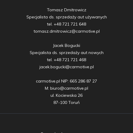
Tomasz Dmitrowicz

Specjalista ds. sprzedaży aut używanych

tel. +48 721 721 648

tomasz.dmitrowicz@carmotive.pl

Jacek Bogucki

Specjalista ds. sprzedaży aut nowych

tel. +48 721 721 468

jacek.bogucki@carmotive.pl

carmotive.pl NIP: 665 286 87 27

M: biuro@carmotive.pl

ul. Kociewska 26

87-100 Toruń