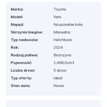
Marka:
Toyota
Model:
Yaris
Napęd:
Na przednie koła
Skrzynia biegów:
Manualna
Typ nadwozia:
Hatchback
Rok:
2024
Rodzaj paliwa:
Beznzyna
Pojemność:
1,498.0cm3
Liczba drzwi:
5 drzwi
Typ oferty:
rabat
Stan auta:
Nowe