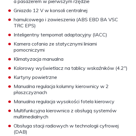
a pasażerem w pierwszym rzędzie
•
Gniazdo 12 V w konsoli centralnej
•
hamulcowego i zawieszenia (ABS EBD BA VSC
TRC EPS)
•
Inteligentny tempomat adaptacyjny (IACC)
•
Kamera cofania ze statycznymi liniami
pomocniczymi
•
Klimatyzacja manualna
•
Kolorowy wyświetlacz na tablicy wskaźników (4.2")
•
Kurtyny powietrzne
•
Manualna regulacja kolumny kierownicy w 2
płaszczyznach
•
Manualna regulacja wysokości fotela kierowcy
•
Multifunkcyjna kierownica z obsługą systemów
multimedialnych
•
Obsługa stacji radiowych w technologii cyfrowej
(DAB)