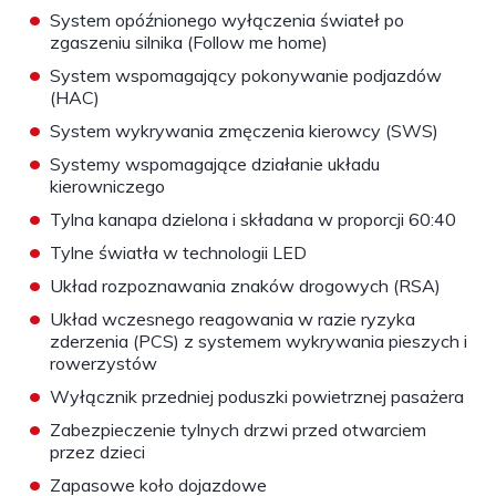
•
System opóźnionego wyłączenia świateł po
zgaszeniu silnika (Follow me home)
•
System wspomagający pokonywanie podjazdów
(HAC)
•
System wykrywania zmęczenia kierowcy (SWS)
•
Systemy wspomagające działanie układu
kierowniczego
•
Tylna kanapa dzielona i składana w proporcji 60:40
•
Tylne światła w technologii LED
•
Układ rozpoznawania znaków drogowych (RSA)
•
Układ wczesnego reagowania w razie ryzyka
zderzenia (PCS) z systemem wykrywania pieszych i
rowerzystów
•
Wyłącznik przedniej poduszki powietrznej pasażera
•
Zabezpieczenie tylnych drzwi przed otwarciem
przez dzieci
•
Zapasowe koło dojazdowe