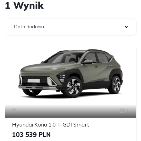
1 Wynik
Data dodania
1
Hyundai Kona 1.0 T-GDI Smart
103 539 PLN