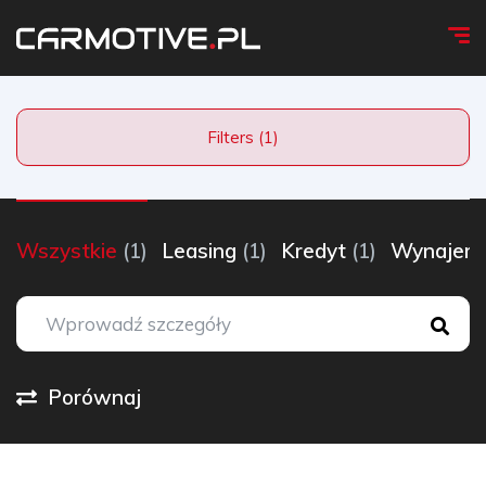
Filters (1)
Wszystkie
(1)
Leasing
(1)
Kredyt
(1)
Wynaje
Porównaj