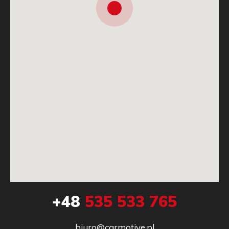
+48
535 533 765
biuro@carmotive.pl