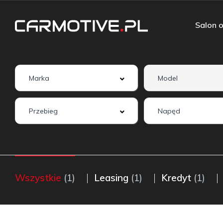
Salon o
Wszystkie
(1)
Leasing
(1)
Kredyt
(1)