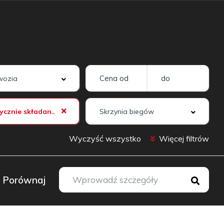
Automatycznie składane lusterka zewnętrzne
Wyczyść wszystko
Więcej filtrów
Porównaj