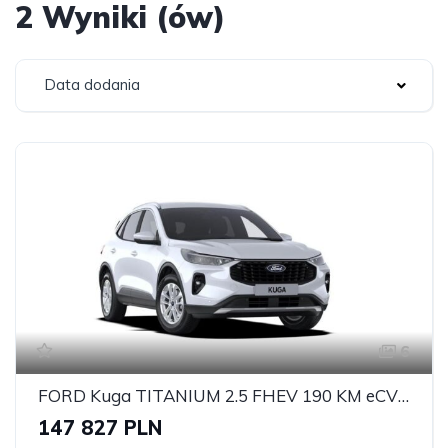
2 Wyniki (ów)
Data dodania
6
FORD Kuga TITANIUM 2.5 FHEV 190 KM eCVT FWD Titanium 5Dt
147 827 PLN