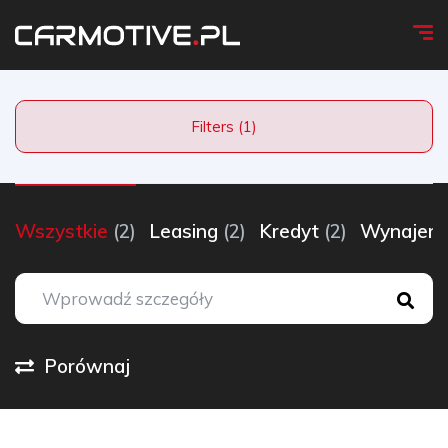
Filters (1)
Wszystkie
(2)
Leasing
(2)
Kredyt
(2)
Wynaje
Porównaj