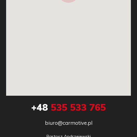
+48
535 533 765
biuro@carmotive.pl
Bartosz Andrzejewski
