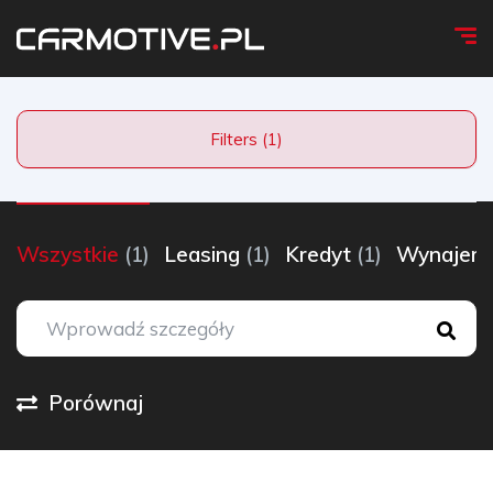
Filters (1)
Wszystkie
(1)
Leasing
(1)
Kredyt
(1)
Wynaje
Porównaj