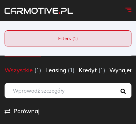
Filters (1)
Wszystkie
(1)
Leasing
(1)
Kredyt
(1)
Wynaje
Porównaj