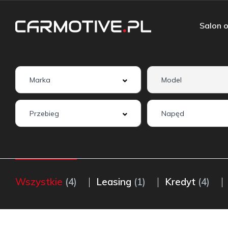
Salon o
Wszystkie
(4)
Leasing
(1)
Kredyt
(4)