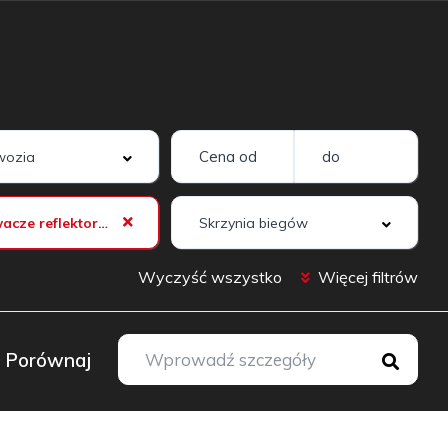
Spryskiwacze reflektorów
Wyczyść wszystko
Więcej filtrów
Porównaj