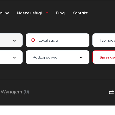
nline
Nasze usługi
Blog
Kontakt
Wynajem
(0)