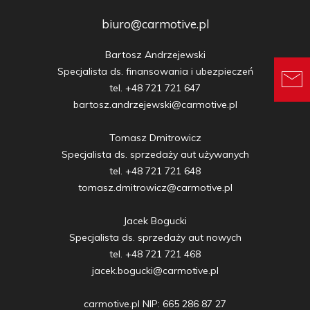
biuro@carmotive.pl
Bartosz Andrzejewski

Specjalista ds. finansowania i ubezpieczeń

tel. +48 721 721 647

bartosz.andrzejewski@carmotive.pl

Tomasz Dmitrowicz

Specjalista ds. sprzedaży aut używanych

tel. +48 721 721 648

tomasz.dmitrowicz@carmotive.pl

Jacek Bogucki

Specjalista ds. sprzedaży aut nowych

tel. +48 721 721 468

jacek.bogucki@carmotive.pl

carmotive.pl NIP: 665 286 87 27
