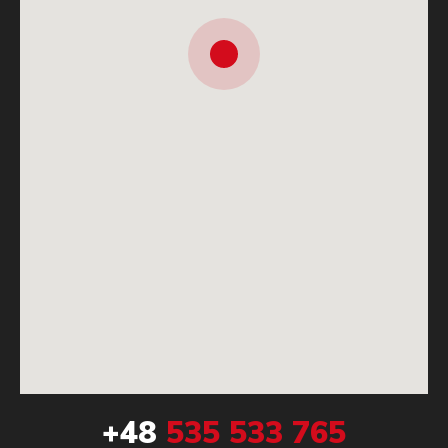
+48
535 533 765