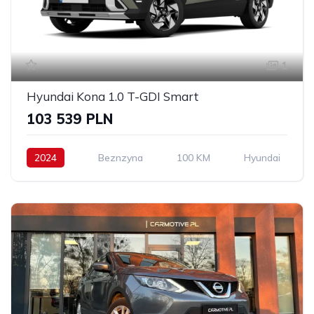
1
Hyundai Kona 1.0 T-GDI Smart
103 539 PLN
2024
Beznzyna
100 KM
Hyundai