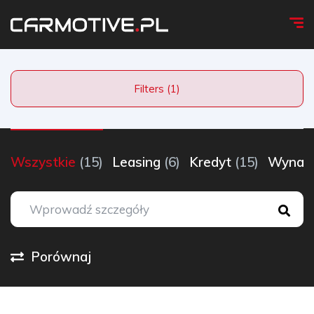
Filters (1)
Wszystkie
(15)
Leasing
(6)
Kredyt
(15)
Wynaj
Porównaj