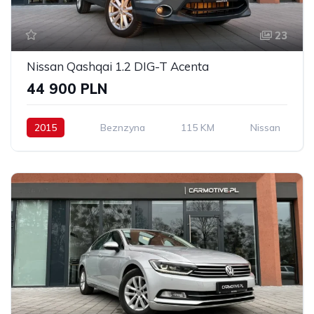
23
Nissan Qashqai 1.2 DIG-T Acenta
44 900 PLN
2015
Beznzyna
115 KM
Nissan