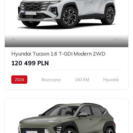
1
Hyundai Tucson 1.6 T-GDi Modern 2WD
120 499 PLN
2024
Beznzyna
160 KM
Hyundai