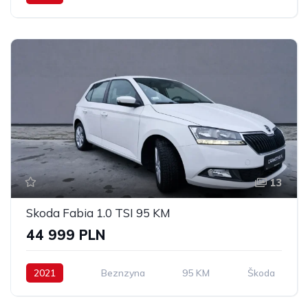
13
Skoda Fabia 1.0 TSI 95 KM
44 999 PLN
2021
Beznzyna
95 KM
Škoda