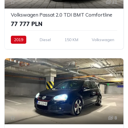
21
Volkswagen Passat 2.0 TDI BMT Comfortline
77 777 PLN
2019
Diesel
150 KM
Volkswagen
8