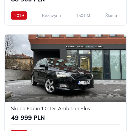
2019
Beznzyna
150 KM
Škoda
15
Skoda Fabia 1.0 TSI Ambition Plus
49 999 PLN