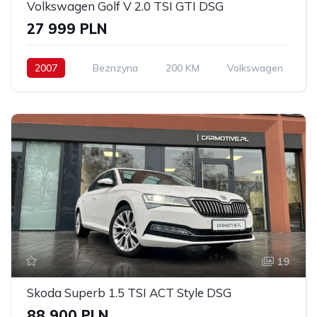
Volkswagen Golf V 2.0 TSI GTI DSG
27 999 PLN
2007
Beznzyna
200 KM
Volkswagen
19
Skoda Superb 1.5 TSI ACT Style DSG
88 900 PLN