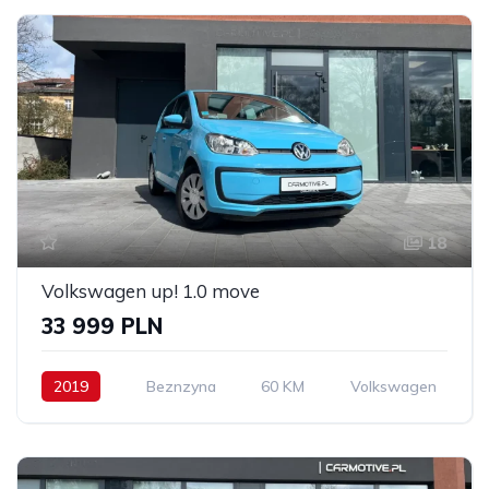
18
Volkswagen up! 1.0 move
33 999 PLN
2019
Beznzyna
60 KM
Volkswagen