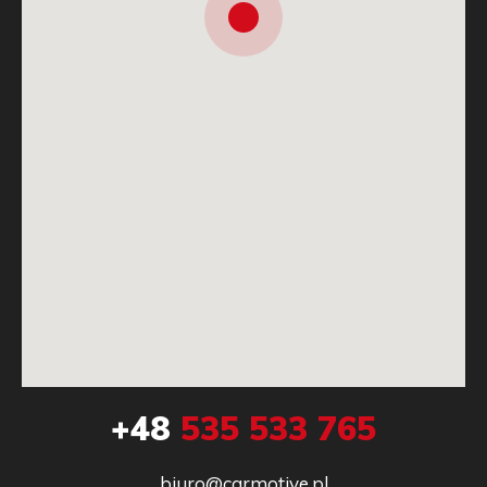
+48
535 533 765
biuro@carmotive.pl