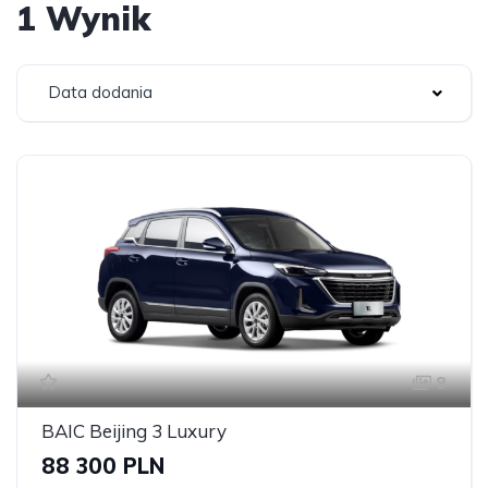
1 Wynik
Data dodania
8
BAIC Beijing 3 Luxury
88 300 PLN