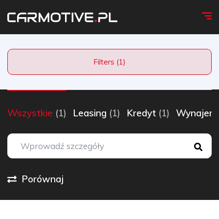
Filters (1)
Wszystkie
(1)
Leasing
(1)
Kredyt
(1)
Wynaje
Porównaj