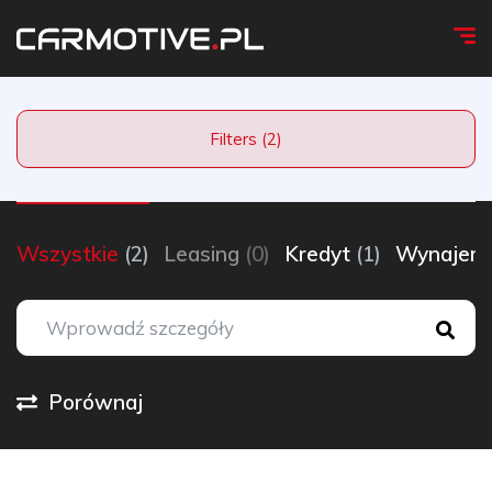
Filters (2)
Wszystkie
(2)
Leasing
(0)
Kredyt
(1)
Wynaje
Porównaj