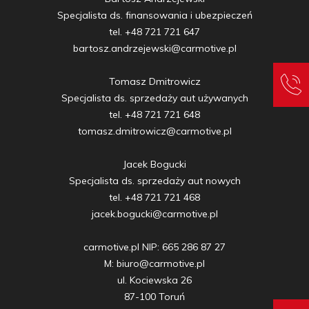
Specjalista ds. finansowania i ubezpieczeń

tel. +48 721 721 647

bartosz.andrzejewski@carmotive.pl

Tomasz Dmitrowicz

Specjalista ds. sprzedaży aut używanych

tel. +48 721 721 648

tomasz.dmitrowicz@carmotive.pl

Jacek Bogucki

Specjalista ds. sprzedaży aut nowych

tel. +48 721 721 468

jacek.bogucki@carmotive.pl

carmotive.pl NIP: 665 286 87 27

M: biuro@carmotive.pl

ul. Kociewska 26

87-100 Toruń