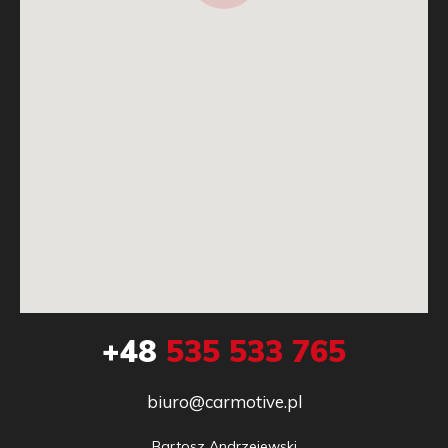
+48
535 533 765
biuro@carmotive.pl
Bartosz Andrzejewski
