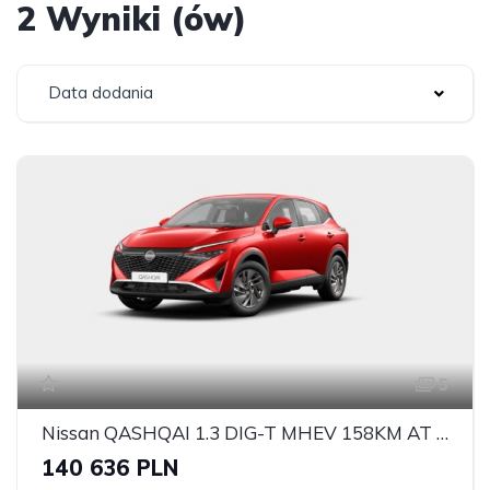
2 Wyniki (ów)
Data dodania
5
Nissan QASHQAI 1.3 DIG-T MHEV 158KM AT 2WD
140 636 PLN