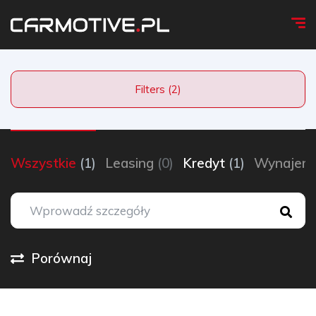
Filters (2)
Wszystkie
(1)
Leasing
(0)
Kredyt
(1)
Wynaje
Porównaj