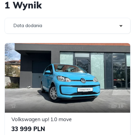
1 Wynik
Data dodania
18
Volkswagen up! 1.0 move
33 999 PLN