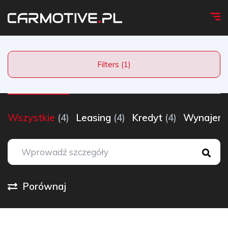
Filters (1)
Wszystkie
(4)
Leasing
(4)
Kredyt
(4)
Wynaje
Porównaj