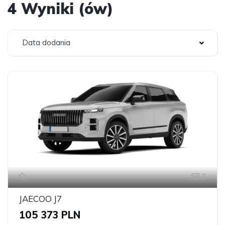
4 Wyniki (ów)
Data dodania
2
JAECOO J7
105 373 PLN