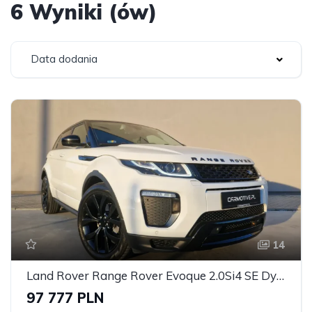
6 Wyniki (ów)
Data dodania
14
Land Rover Range Rover Evoque 2.0Si4 SE Dynamic
97 777 PLN