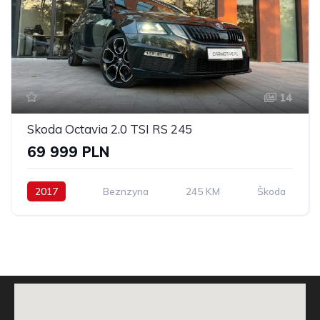
14
Skoda Octavia 2.0 TSI RS 245
69 999 PLN
2017
Beznzyna
245 KM
Škoda