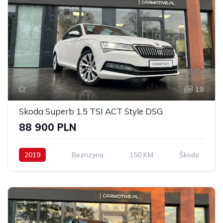
19
Skoda Superb 1.5 TSI ACT Style DSG
88 900 PLN
2019
Beznzyna
150 KM
Škoda