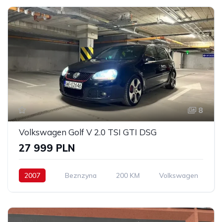
8
Volkswagen Golf V 2.0 TSI GTI DSG
27 999 PLN
2007
Beznzyna
200 KM
Volkswagen