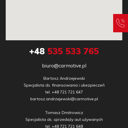
+48
535 533 765
biuro@carmotive.pl
Bartosz Andrzejewski

Specjalista ds. finansowania i ubezpieczeń

tel. +48 721 721 647

bartosz.andrzejewski@carmotive.pl

Tomasz Dmitrowicz

Specjalista ds. sprzedaży aut używanych

tel. +48 721 721 648
