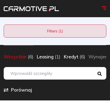
Filters (1)
Wszystkie
(6)
Leasing
(1)
Kredyt
(6)
Wynaje
Porównaj