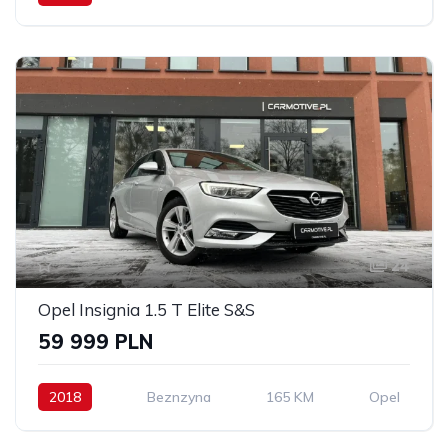
24
Opel Insignia 1.5 T Elite S&S
59 999 PLN
2018
Beznzyna
165 KM
Opel