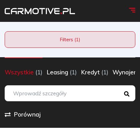
Filters (1)
Wszystkie
(1)
Leasing
(1)
Kredyt
(1)
Wynaje
Porównaj