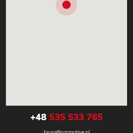
+48
535 533 765
biuro@carmotive.pl