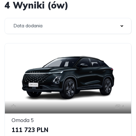
4 Wyniki (ów)
Data dodania
4
Omoda 5
111 723 PLN