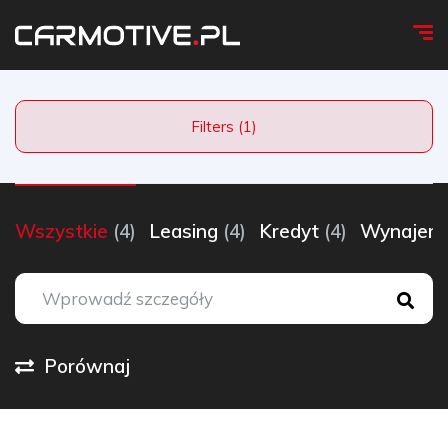
Filters (1)
Wszystkie
(4)
Leasing
(4)
Kredyt
(4)
Wynaje
Porównaj