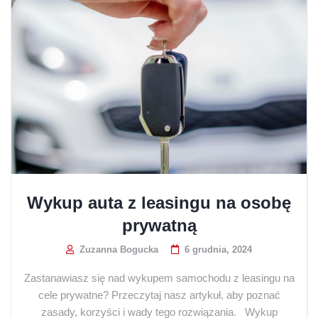
Wykup auta z leasingu na osobę
prywatną
Zuzanna Bogucka
6 grudnia, 2024
Zastanawiasz się nad wykupem samochodu z leasingu na
cele prywatne? Przeczytaj nasz artykuł, aby poznać
zasady, korzyści i wady tego rozwiązania. Wykup