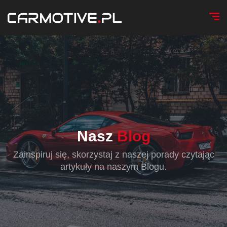
Nasz
Blog
Zainspiruj się, skorzystaj z naszej porady czytając
artykuły na naszym Blogu.