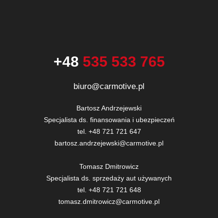
+48
535 533 765
biuro@carmotive.pl
Bartosz Andrzejewski

Specjalista ds. finansowania i ubezpieczeń

tel. +48 721 721 647

bartosz.andrzejewski@carmotive.pl

Tomasz Dmitrowicz

Specjalista ds. sprzedaży aut używanych

tel. +48 721 721 648

tomasz.dmitrowicz@carmotive.pl
