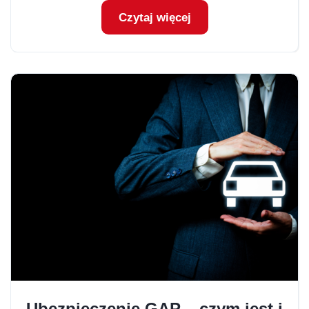
Czytaj więcej
Ubezpieczenie GAP – czym jest i