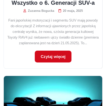
Wszystko o 6. Generacji SUV-a
Zuzanna Bogucka
20 maja, 2025
Fani japońskiej motoryzacji i segmentu SUV mają powody
do ekscytacji! Z informacji ujawnionych przez japońską
centralę wynika, że nowa, szósta generacja kultowej
Toyoty RAV4 już niebawem ujrzy światło dzienne (premiera
zaplanowana jest na dzień 21.05.2025). To...
Czytaj więcej