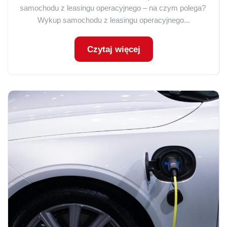
samochodu z leasingu operacyjnego – na czym polega?
Wykup samochodu z leasingu operacyjnego...
Czytaj więcej