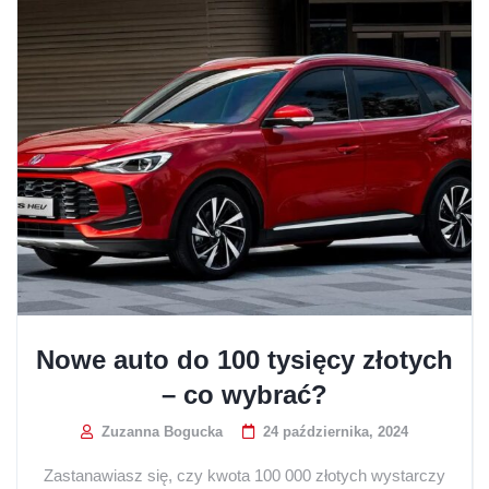
Nowe auto do 100 tysięcy złotych
– co wybrać?
Zuzanna Bogucka
24 października, 2024
Zastanawiasz się, czy kwota 100 000 złotych wystarczy