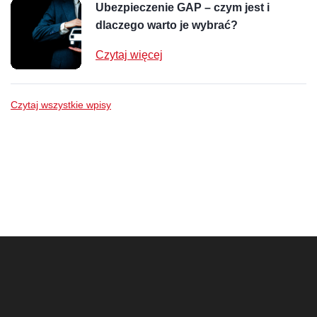
Ubezpieczenie GAP – czym jest i
dlaczego warto je wybrać?
Czytaj więcej
Czytaj wszystkie wpisy