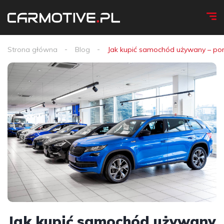
Strona główna
Blog
Jak kupić samochód używany – po
Jak kupić samochód używany