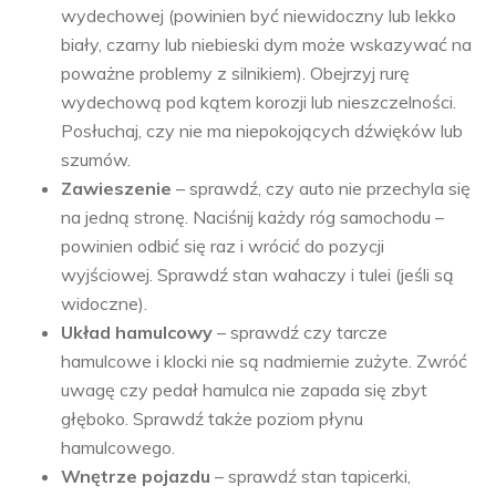
wydechowej (powinien być niewidoczny lub lekko
biały, czarny lub niebieski dym może wskazywać na
poważne problemy z silnikiem). Obejrzyj rurę
wydechową pod kątem korozji lub nieszczelności.
Posłuchaj, czy nie ma niepokojących dźwięków lub
szumów.
Zawieszenie
– sprawdź, czy auto nie przechyla się
na jedną stronę. Naciśnij każdy róg samochodu –
powinien odbić się raz i wrócić do pozycji
wyjściowej. Sprawdź stan wahaczy i tulei (jeśli są
widoczne).
Układ hamulcowy
– sprawdź czy tarcze
hamulcowe i klocki nie są nadmiernie zużyte. Zwróć
uwagę czy pedał hamulca nie zapada się zbyt
głęboko. Sprawdź także poziom płynu
hamulcowego.
Wnętrze pojazdu
– sprawdź stan tapicerki,