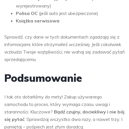
wyrejestrowany)
Polisa OC
(jeśli auto jest ubezpieczone)
Książka serwisowa
Sprawdź, czy dane w tych dokumentach zgadzają się z
informacjami, które otrzymałeś wcześniej. Jeśli cokolwiek
wzbudzi Twoje wątpliwości, nie wahaj się zadawać pytań
sprzedającemu.
Podsumowanie
I tak oto dotarliśmy do mety! Zakup używanego
samochodu to proces, który wymaga czasu, uwagi i
staranności. Kluczowe?
Bądź czujny, dociekliwy i nie bój
się pytać
. Sprawdzaj wszystko dwa razy, a nawet trzy. I
pamiętaj – pośpiech jest złym doradcą.