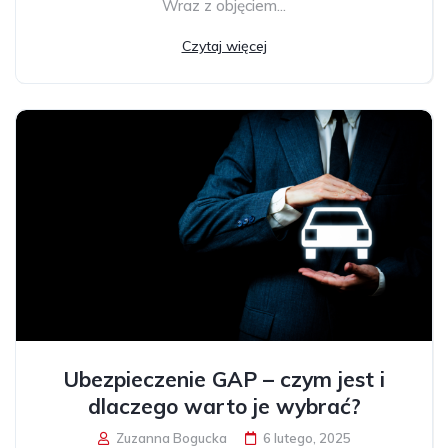
Wraz z objęciem...
Czytaj więcej
Ubezpieczenie GAP – czym jest i
dlaczego warto je wybrać?
Zuzanna Bogucka
6 lutego, 2025