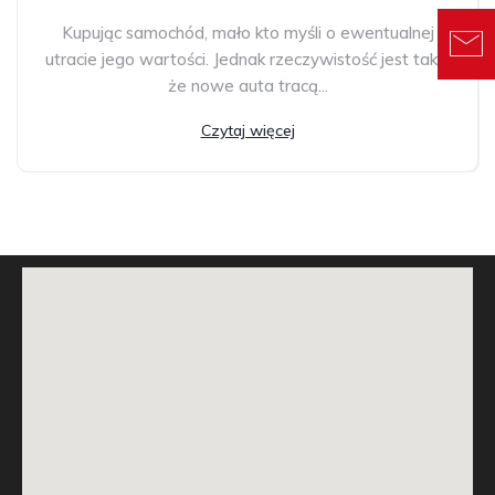
Kupując samochód, mało kto myśli o ewentualnej
utracie jego wartości. Jednak rzeczywistość jest taka,
że nowe auta tracą...
Czytaj więcej