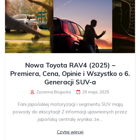
Nowa Toyota RAV4 (2025) –
Premiera, Cena, Opinie i Wszystko o 6.
Generacji SUV-a
Zuzanna Bogucka
20 maja, 2025
Fani japońskiej motoryzacji i segmentu SUV mają
powody do ekscytacji! Z informacji ujawnionych przez
japońską centralę wynika, że...
Czytaj więcej