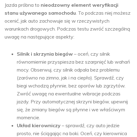
Jazda próbna to
nieodzowny element weryfikacji
stanu używanego samochodu
. To podczas niej możesz
ocenić, jak auto zachowuje się w rzeczywistych
warunkach drogowych. Podczas testu zwróć szczególną
uwagę na następujące aspekty:
Silnik i skrzynia biegów
– oceń, czy silnik
równomiernie przyspiesza bez szarpnięć lub wahań
mocy. Obserwuj, czy silnik odpala bez problemu
(zarówno na zimno, jak i na ciepło). Sprawdź, czy
biegi wchodzą płynnie, bez oporów lub zgrzytów.
Zwróć uwagę na ewentualne wibracje podczas
jazdy. Przy automatycznej skrzyni biegów, upewnij
się, że zmiany biegów są płynne i we właściwym
momencie.
Układ kierowniczy
– sprawdź, czy auto jedzie
prosto, nie ściągając na boki. Oceń, czy kierownica