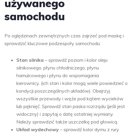
używanego
samochodu
Po oględzinach zewnętrznych czas zajrzeć pod maskę i
sprawdzić kluczowe podzespoły samochodu:
Stan silnika
– sprawdź poziom i kolor oleju
silnikowego, płynu chłodniczego, płynu
hamulcowego i płynu do wspomagania
kierownicy. (ich stan i kolor mogą wiele powiedzieć o
kondycji poszczególnych układów). Obejrzyj
wszystkie przewody i węże pod kątem wycieków
lub pęknięć. Sprawdź stan paska rozrządu (jeśli jest
widoczny) i zapytaj o datę ostatniej wymiany.
Należy sprawdzić także uszczelkę pod głowicą.
Układ wydechowy
– sprawdź kolor dymu z rury