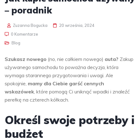
– poradnik
Zuzanna Bogucka
20 września, 2024
0 Komentarze
Blog
Szukasz nowego
(no, nie całkiem nowego)
auta?
Zakup
używanego samochodu to poważna decyzja, która
wymaga starannego przygotowania i uwagi. Ale
spokojnie,
mamy dla Ciebie garść cennych
wskazówek
, które pomogą Ci uniknąć wpadki i znaleźć
perełkę na czterech kółkach.
Określ swoje potrzeby i
budżet