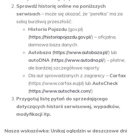
Sprawdź historię online na poniższych
serwisach
– może się okazać, że “perełka” ma za
sobą burzliwą przeszłość:
Historia Pojazdu
(gov.pl)
(
https://historiapojazdu.gov.pl/
) – oficjalna,
darmowa baza danych
Autobaza
(
https://www.autobaza.pl/
) lub
autoDNA
(
https://www.autodna.pl/
) – płatne,
ale bardziej szczegółowe raporty
Dla aut sprowadzanych z zagranicy –
Carfax
(https://www.carfax.eu/pl) lub
AutoCheck
(
https://www.autocheck.com/
)
Przygotuj listę pytań do sprzedającego
dotyczących historii serwisowej, wypadków,
modyfikacji itp.
Nasza wskazówka: Unikaj oględzin w deszczowe dni