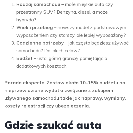
Rodzaj samochodu –
małe miejskie auto czy
przestronny SUV? Benzyna, diesel, a może
hybryda?
Wiek i przebieg –
nowszy model z podstawowym
wyposażeniem czy starszy, ale lepiej wyposażony?
Codzienne potrzeby –
jak często będziesz używać
samochodu? Do jakich celów?
Budżet –
ustal górną granicę, pamiętając o
dodatkowych kosztach.
Porada eksperta
:
Zostaw około 10-15% budżetu na
nieprzewidziane wydatki związane z zakupem
używanego samochodu takie jak naprawy, wymiany,
koszty rejestracji czy ubezpieczenia.
Gdzie szukać auta