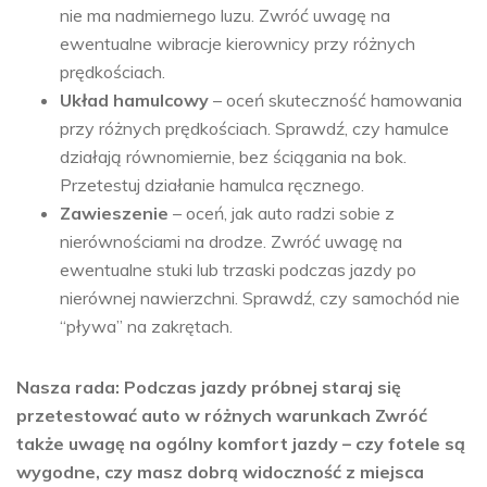
nie ma nadmiernego luzu. Zwróć uwagę na
ewentualne wibracje kierownicy przy różnych
prędkościach.
Układ hamulcowy
– oceń skuteczność hamowania
przy różnych prędkościach. Sprawdź, czy hamulce
działają równomiernie, bez ściągania na bok.
Przetestuj działanie hamulca ręcznego.
Zawieszenie
– oceń, jak auto radzi sobie z
nierównościami na drodze. Zwróć uwagę na
ewentualne stuki lub trzaski podczas jazdy po
nierównej nawierzchni. Sprawdź, czy samochód nie
“pływa” na zakrętach.
Nasza rada: Podczas jazdy próbnej staraj się
przetestować auto w różnych warunkach Zwróć
także uwagę na ogólny komfort jazdy – czy fotele są
wygodne, czy masz dobrą widoczność z miejsca