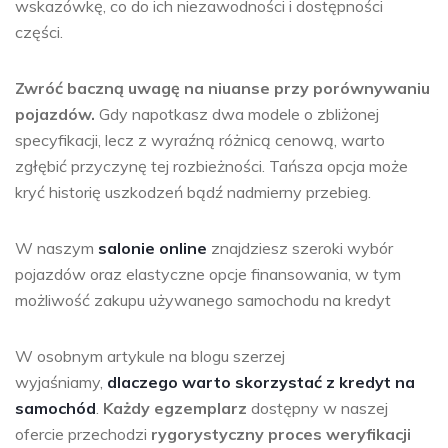
wskazówkę, co do ich niezawodności i dostępności
części.
Zwróć baczną uwagę na niuanse przy porównywaniu
pojazdów.
Gdy napotkasz dwa modele o zbliżonej
specyfikacji, lecz z wyraźną różnicą cenową, warto
zgłębić przyczynę tej rozbieżności. Tańsza opcja może
kryć historię uszkodzeń bądź nadmierny przebieg.
W naszym
salonie online
znajdziesz szeroki wybór
pojazdów oraz elastyczne opcje finansowania, w tym
możliwość zakupu używanego samochodu na kredyt
W osobnym artykule na blogu szerzej
wyjaśniamy,
dlaczego warto skorzystać z kredyt na
samochód
.
Każdy egzemplarz
dostępny w naszej
ofercie przechodzi
rygorystyczny proces weryfikacji