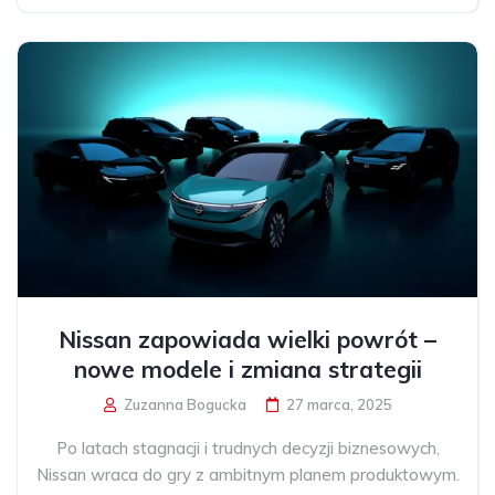
Nissan zapowiada wielki powrót –
nowe modele i zmiana strategii
Zuzanna Bogucka
27 marca, 2025
Po latach stagnacji i trudnych decyzji biznesowych,
Nissan wraca do gry z ambitnym planem produktowym.