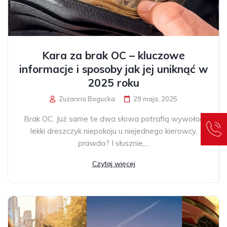
Kara za brak OC – kluczowe
informacje i sposoby jak jej uniknąć w
2025 roku
Zuzanna Bogucka
29 maja, 2025
Brak OC. Już same te dwa słowa potrafią wywołać
lekki dreszczyk niepokoju u niejednego kierowcy,
prawda? I słusznie,...
Czytaj więcej