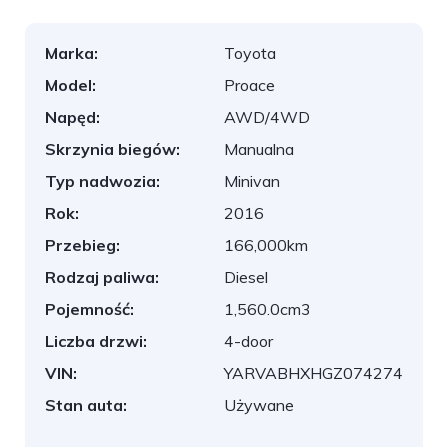
Marka:
Toyota
Model:
Proace
Napęd:
AWD/4WD
Skrzynia biegów:
Manualna
Typ nadwozia:
Minivan
Rok:
2016
Przebieg:
166,000km
Rodzaj paliwa:
Diesel
Pojemność:
1,560.0cm3
Liczba drzwi:
4-door
VIN:
YARVABHXHGZ074274
Stan auta:
Używane