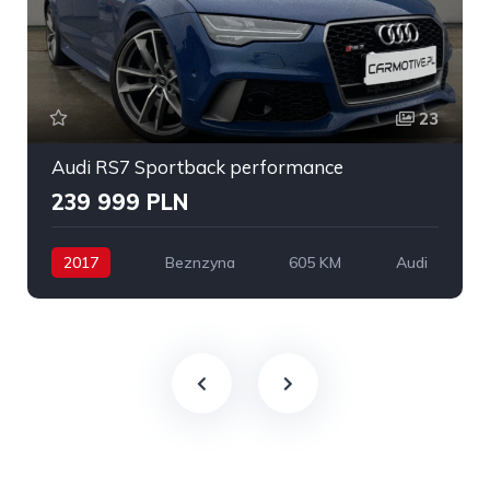
23
Audi RS7 Sportback performance
239 999 PLN
2017
Beznzyna
605 KM
Audi