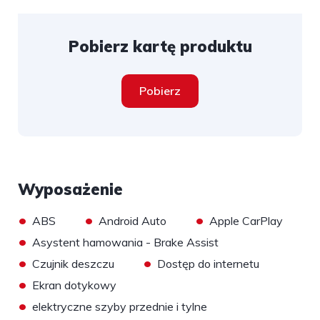
Pobierz kartę produktu
Pobierz
Wyposażenie
•
•
•
ABS
Android Auto
Apple CarPlay
•
Asystent hamowania - Brake Assist
•
•
Czujnik deszczu
Dostęp do internetu
•
Ekran dotykowy
•
elektryczne szyby przednie i tylne