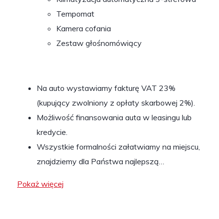
Tempomat
Kamera cofania
Zestaw głośnomówiący
Na auto wystawiamy fakturę VAT 23%
(kupujący zwolniony z opłaty skarbowej 2%).
Możliwość finansowania auta w leasingu lub
kredycie.
Wszystkie formalności załatwiamy na miejscu,
znajdziemy dla Państwa najlepszą…
Pokaż więcej