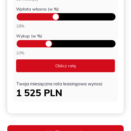
Wpłata własna (w %):
18%
Wykup (w %):
10%
Oblicz ratę
Twoja miesięczna rata leasingowa wynosi:
1 525
PLN