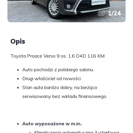
1
/
24
Opis
Toyota Proace Verso 9 os. 1.6 D4D 116 KM
Auto pochodzi z polskiego salonu.
Drugi właściciel od nowości
Stan auta bardzo dobry, na bieżąco
serwisowany bez wkładu finansowego.
Auto wyposażone w m.in.
:
Klimatyzacja automatyczna 3-strefowa