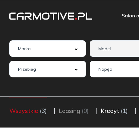
Salon o
Wszystkie
(3)
Leasing
(0)
Kredyt
(1)