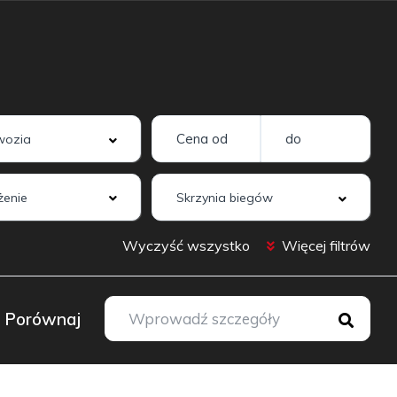
enie
Wyczyść wszystko
Więcej filtrów
Porównaj