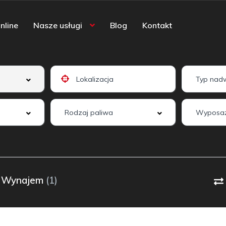
nline
Nasze usługi
Blog
Kontakt
Wyposaż
Wynajem
(1)