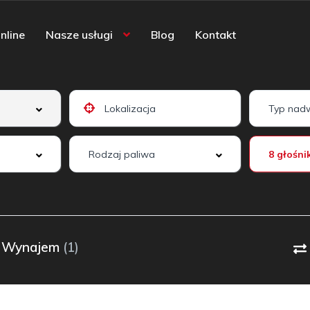
nline
Nasze usługi
Blog
Kontakt
8 głośni
Wynajem
(1)