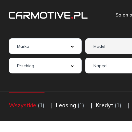
Salon o
Wszystkie
(1)
Leasing
(1)
Kredyt
(1)