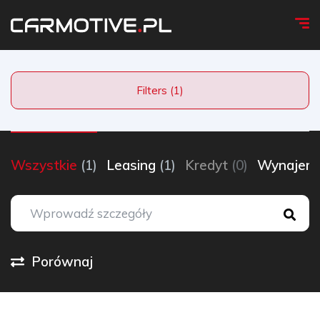
Filters (1)
Wszystkie
(1)
Leasing
(1)
Kredyt
(0)
Wynaje
Porównaj