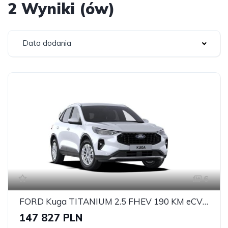
2 Wyniki (ów)
Data dodania
6
FORD Kuga TITANIUM 2.5 FHEV 190 KM eCVT FWD Titanium 5Dt
147 827 PLN