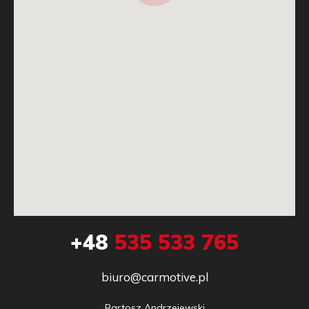
+48
535 533 765
biuro@carmotive.pl
Bartosz Andrzejewski
