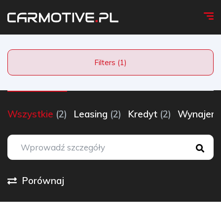
Filters (1)
Wszystkie
(2)
Leasing
(2)
Kredyt
(2)
Wynaje
Porównaj