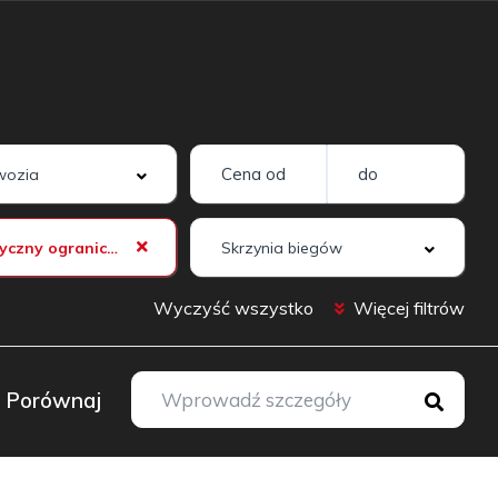
Automatyczny ogranicznik prędkości (ASL)
Wyczyść wszystko
Więcej filtrów
Porównaj