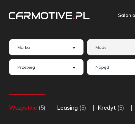
Salon o
Wszystkie
(5)
Leasing
(5)
Kredyt
(5)