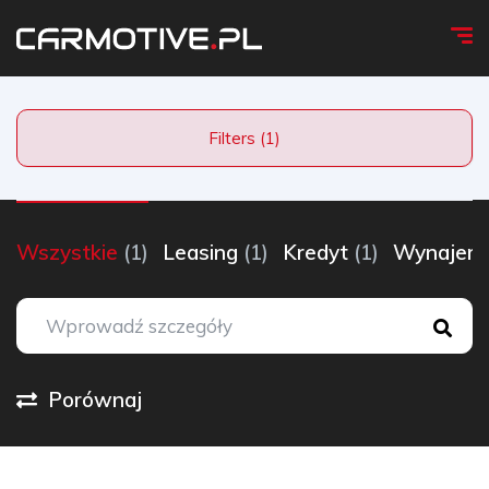
Filters (1)
Wszystkie
(1)
Leasing
(1)
Kredyt
(1)
Wynaje
Porównaj