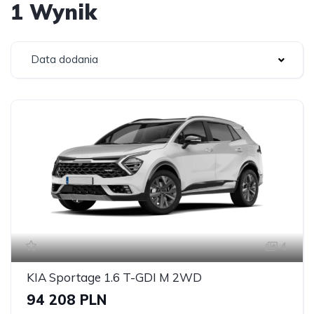
1 Wynik
Data dodania
4
KIA Sportage 1.6 T-GDI M 2WD
94 208 PLN