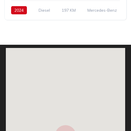
2024
Diesel
197 KM
Mercedes-Benz