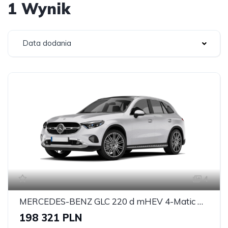
1 Wynik
Data dodania
4
MERCEDES-BENZ GLC 220 d mHEV 4-Matic AMG Line
198 321 PLN