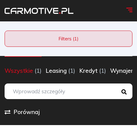
Filters (1)
Wszystkie
(1)
Leasing
(1)
Kredyt
(1)
Wynaje
Porównaj