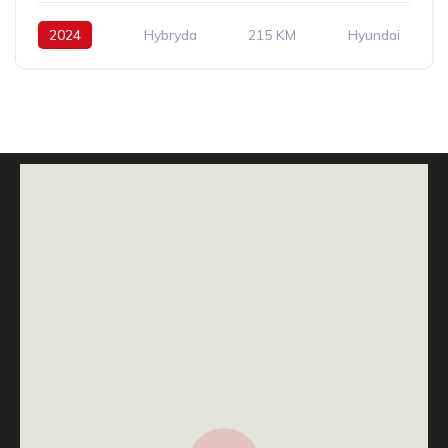
2024
Hybryda
215 KM
Hyundai