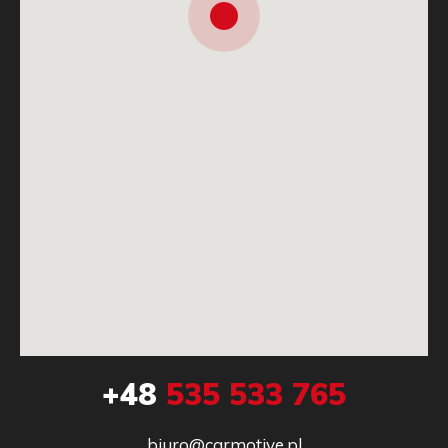
+48
535 533 765
biuro@carmotive.pl