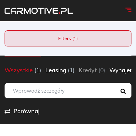
Filters (1)
Wszystkie
(1)
Leasing
(1)
Kredyt
(0)
Wynaje
Porównaj