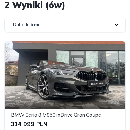
2 Wyniki (ów)
Data dodania
22
BMW Seria 8 M850i xDrive Gran Coupe
314 999 PLN