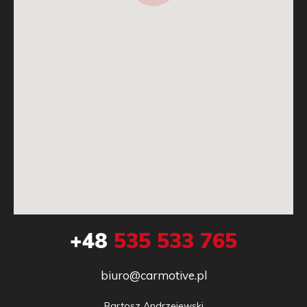
+48
535 533 765
biuro@carmotive.pl
Bartosz Andrzejewski
