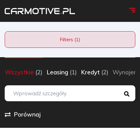
Filters (1)
Wszystkie
(2)
Leasing
(1)
Kredyt
(2)
Wynaje
Porównaj