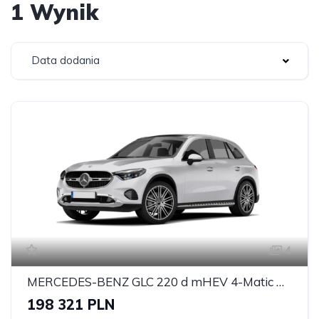
1 Wynik
Data dodania
4
MERCEDES-BENZ GLC 220 d mHEV 4-Matic AMG Line
198 321 PLN