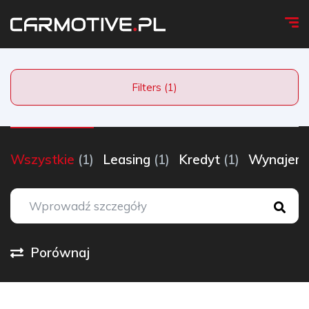
Filters (1)
Wszystkie
(1)
Leasing
(1)
Kredyt
(1)
Wynaje
Porównaj