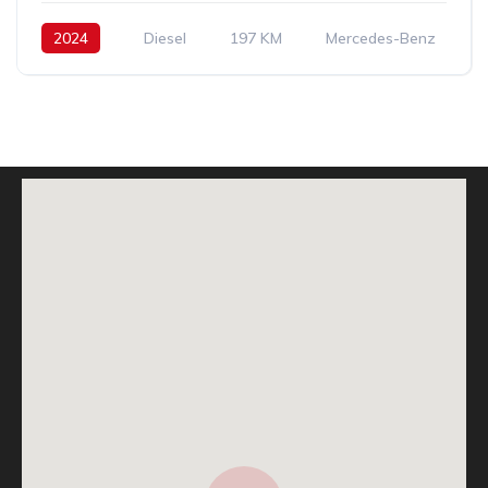
2024
Diesel
197 KM
Mercedes-Benz