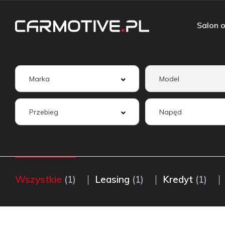
Salon o
Wszystkie
(1)
Leasing
(1)
Kredyt
(1)