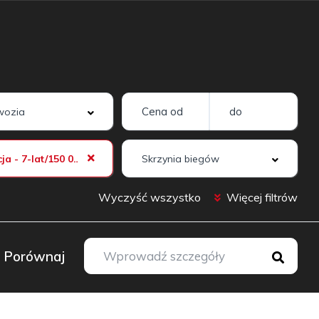
Gwarancja - 7-lat/150 000 km
Wyczyść wszystko
Więcej filtrów
Porównaj