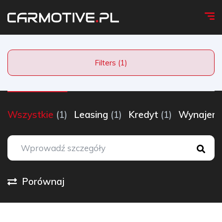
Filters (1)
Wszystkie
(1)
Leasing
(1)
Kredyt
(1)
Wynaje
Porównaj