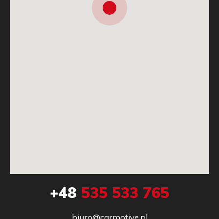
+48
535 533 765
biuro@carmotive.pl