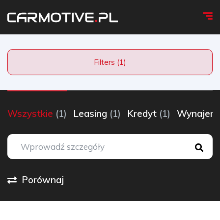
Filters (1)
Wszystkie
(1)
Leasing
(1)
Kredyt
(1)
Wynaje
Porównaj