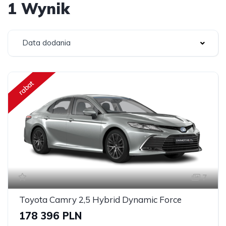
1 Wynik
Data dodania
rabat
7
Toyota Camry 2,5 Hybrid Dynamic Force
178 396 PLN