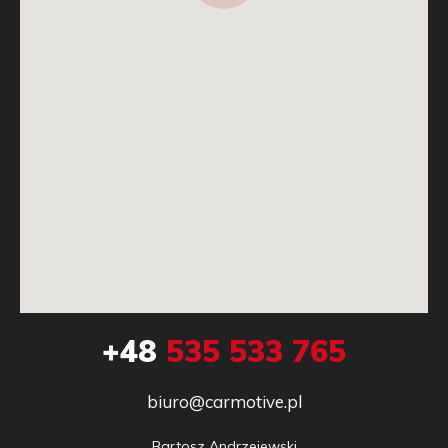
+48
535 533 765
biuro@carmotive.pl
Bartosz Andrzejewski
