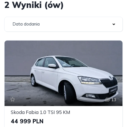
2 Wyniki (ów)
Data dodania
13
Skoda Fabia 1.0 TSI 95 KM
44 999 PLN