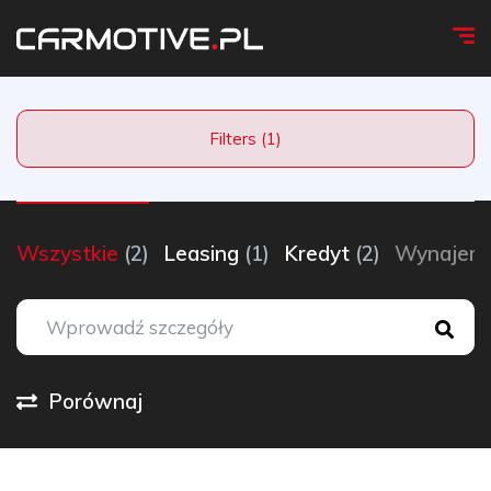
Filters (1)
Wszystkie
(2)
Leasing
(1)
Kredyt
(2)
Wynaje
Porównaj