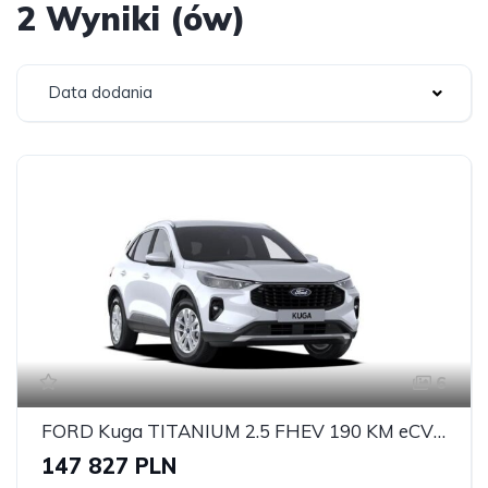
2 Wyniki (ów)
Data dodania
6
FORD Kuga TITANIUM 2.5 FHEV 190 KM eCVT FWD Titanium 5Dt
147 827 PLN