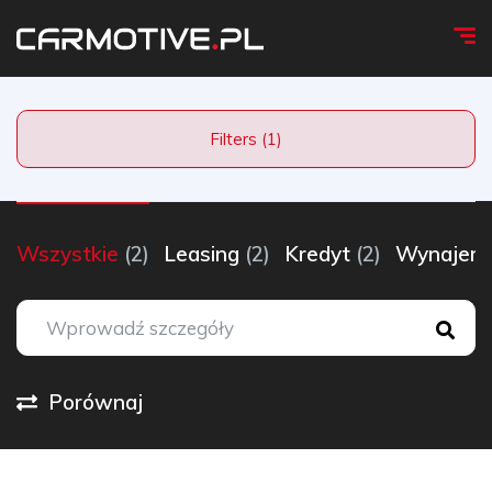
Filters (1)
Wszystkie
(2)
Leasing
(2)
Kredyt
(2)
Wynaje
Porównaj