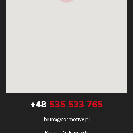
+48
535 533 765
biuro@carmotive.pl
Bartosz Andrzejewski
