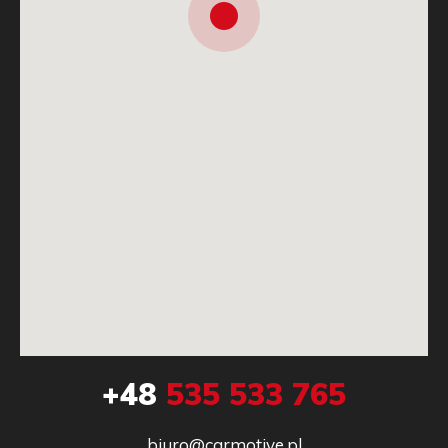
+48
535 533 765
biuro@carmotive.pl