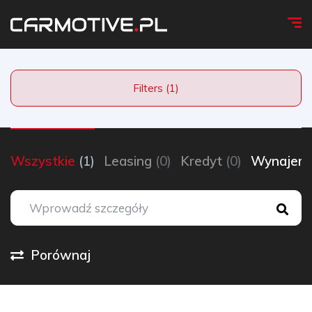
Filters (1)
Wszystkie
(1)
Leasing
(0)
Kredyt
(0)
Wynaje
Porównaj