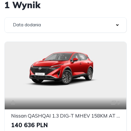
1 Wynik
Data dodania
5
Nissan QASHQAI 1.3 DIG-T MHEV 158KM AT 2WD
140 636 PLN