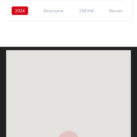
2024
Beznzyna
158 KM
Nissan