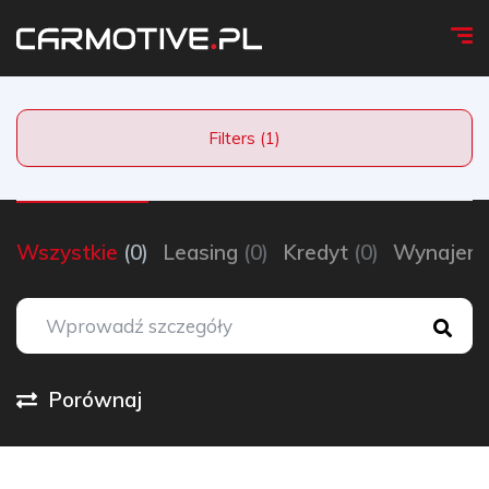
Filters (1)
Wszystkie
(0)
Leasing
(0)
Kredyt
(0)
Wynaje
Porównaj