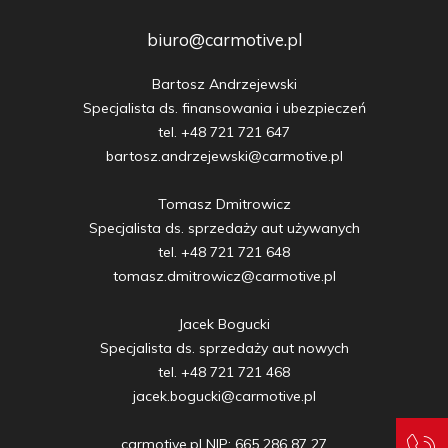
biuro@carmotive.pl
Bartosz Andrzejewski

Specjalista ds. finansowania i ubezpieczeń

tel. +48 721 721 647

bartosz.andrzejewski@carmotive.pl

Tomasz Dmitrowicz

Specjalista ds. sprzedaży aut używanych

tel. +48 721 721 648

tomasz.dmitrowicz@carmotive.pl

Jacek Bogucki

Specjalista ds. sprzedaży aut nowych

tel. +48 721 721 468

jacek.bogucki@carmotive.pl

carmotive.pl NIP: 665 286 87 27
