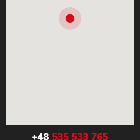
+48
535 533 765