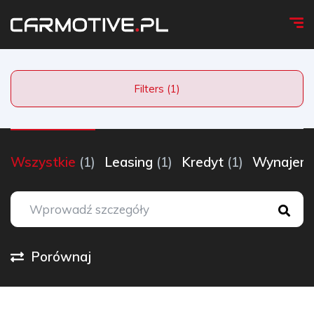
Filters (1)
Wszystkie
(1)
Leasing
(1)
Kredyt
(1)
Wynaje
Porównaj