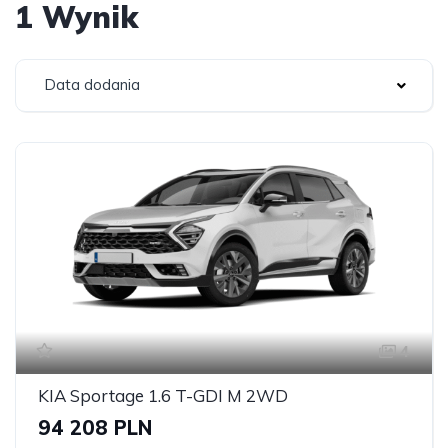
1 Wynik
Data dodania
4
KIA Sportage 1.6 T-GDI M 2WD
94 208 PLN