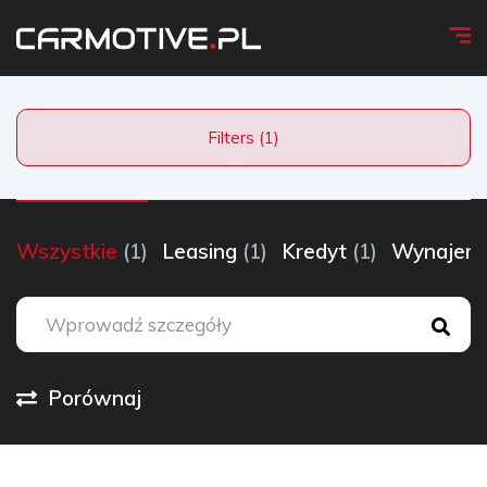
Filters (1)
Wszystkie
(1)
Leasing
(1)
Kredyt
(1)
Wynaje
Porównaj