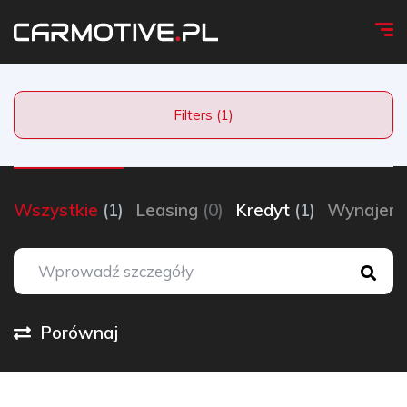
Filters (1)
Wszystkie
(1)
Leasing
(0)
Kredyt
(1)
Wynaje
Porównaj