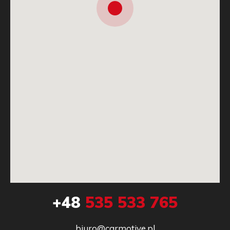
+48
535 533 765
biuro@carmotive.pl