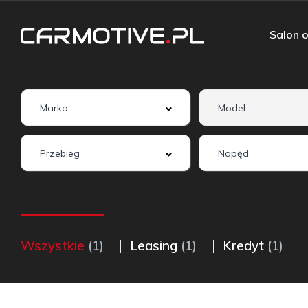
Salon o
Wszystkie
(1)
Leasing
(1)
Kredyt
(1)