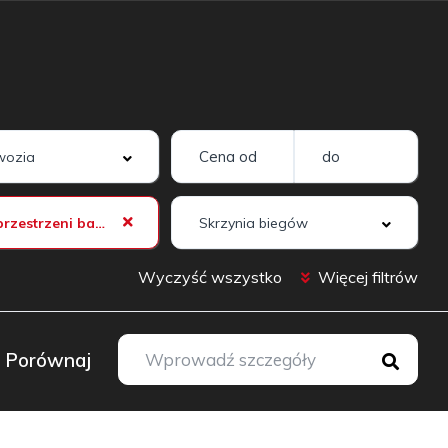
Osłona przestrzeni bagażowej manualna
Wyczyść wszystko
Więcej filtrów
Porównaj