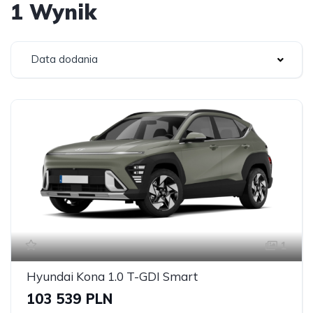
1 Wynik
Data dodania
1
Hyundai Kona 1.0 T-GDI Smart
103 539 PLN