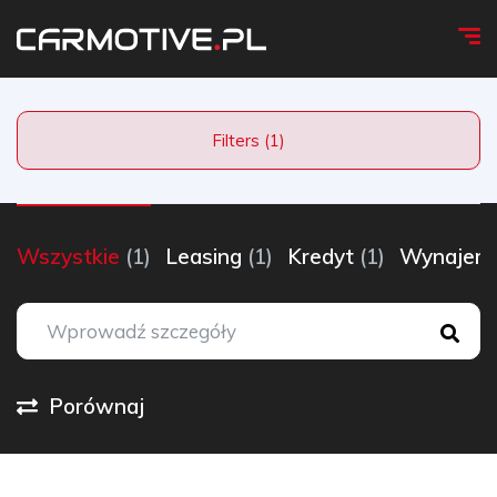
Filters (1)
Wszystkie
(1)
Leasing
(1)
Kredyt
(1)
Wynaje
Porównaj