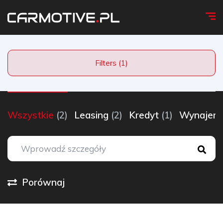
Filters (1)
Wszystkie
(2)
Leasing
(2)
Kredyt
(1)
Wynaje
Porównaj