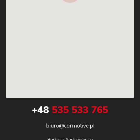
+48
535 533 765
biuro@carmotive.pl
Bartosz Andrzejewski
