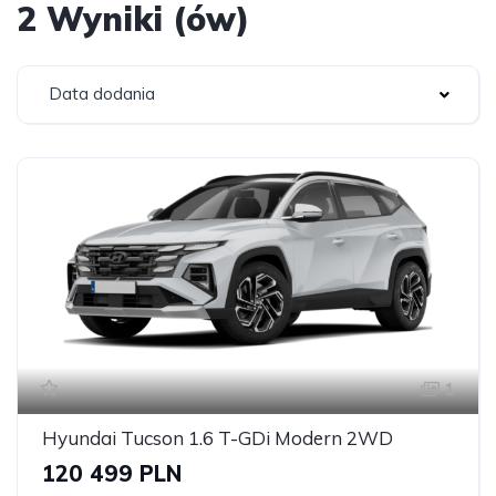
2 Wyniki (ów)
Data dodania
1
Hyundai Tucson 1.6 T-GDi Modern 2WD
120 499 PLN