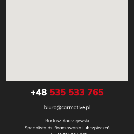
+48
535 533 765
biuro@carmotive.pl
Bartosz Andrzejewski

Specjalista ds. finansowania i ubezpieczeń
