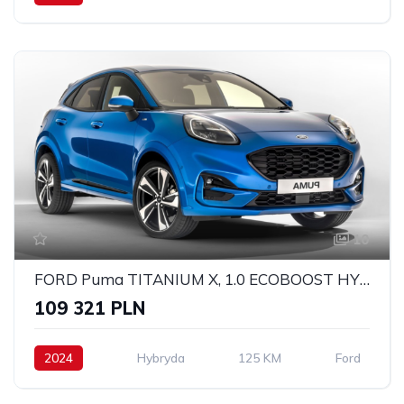
10
FORD Puma TITANIUM X, 1.0 ECOBOOST HYBRID 125KM, POWERSHIFT A7
109 321 PLN
2024
Hybryda
125 KM
Ford