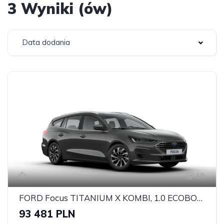
3 Wyniki (ów)
Data dodania
10
FORD Focus TITANIUM X KOMBI, 1.0 ECOBOOST HYBRID 125KM
93 481 PLN