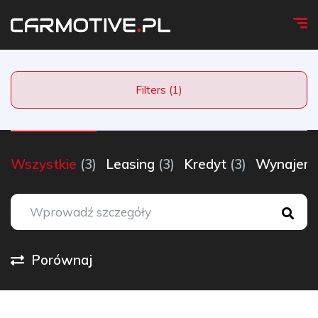
Filters (1)
Wszystkie
(3)
Leasing
(3)
Kredyt
(3)
Wynaje
Porównaj