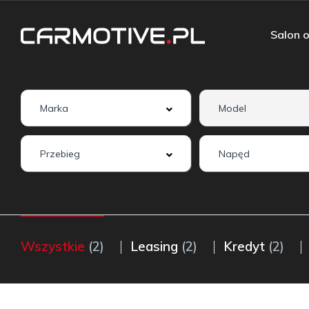
Salon o
Wszystkie
(2)
Leasing
(2)
Kredyt
(2)