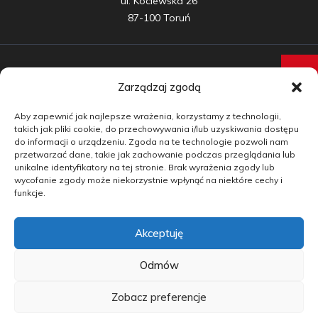
ul. Kociewska 26

87-100 Toruń
Zarządzaj zgodą
Samochody nowe
Aby zapewnić jak najlepsze wrażenia, korzystamy z technologii,
Samochody używane
takich jak pliki cookie, do przechowywania i/lub uzyskiwania dostępu
do informacji o urządzeniu. Zgoda na te technologie pozwoli nam
Auta w leasingu
przetwarzać dane, takie jak zachowanie podczas przeglądania lub
unikalne identyfikatory na tej stronie. Brak wyrażenia zgody lub
Doradztwo
wycofanie zgody może niekorzystnie wpłynąć na niektóre cechy i
funkcje.
Finansowanie
Akceptuję
Kontakt
Blog
Odmów
Zobacz preferencje
copyright by carmotive.pl 2026©