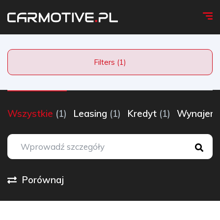
Filters (1)
Wszystkie
(1)
Leasing
(1)
Kredyt
(1)
Wynaje
Porównaj