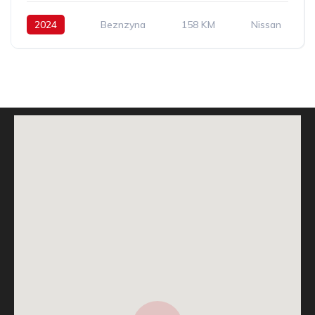
2024
Beznzyna
158 KM
Nissan