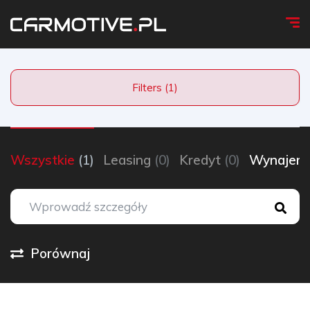
Filters (1)
Wszystkie
(1)
Leasing
(0)
Kredyt
(0)
Wynaje
Porównaj