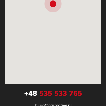
+48
535 533 765
biuro@carmotive.pl