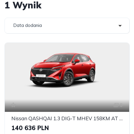
1 Wynik
Data dodania
5
Nissan QASHQAI 1.3 DIG-T MHEV 158KM AT 2WD
140 636 PLN