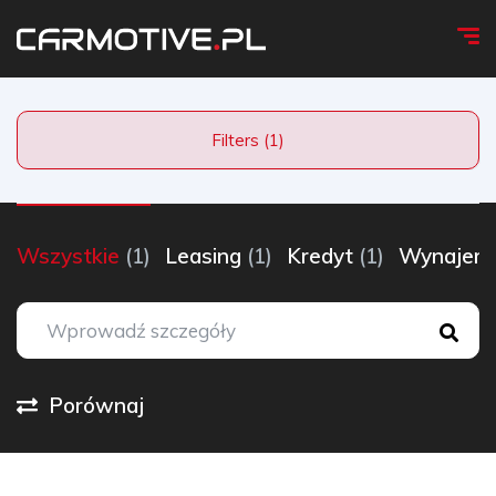
Filters (1)
Wszystkie
(1)
Leasing
(1)
Kredyt
(1)
Wynaje
Porównaj