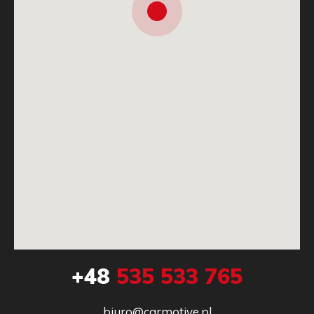
+48
535 533 765
biuro@carmotive.pl