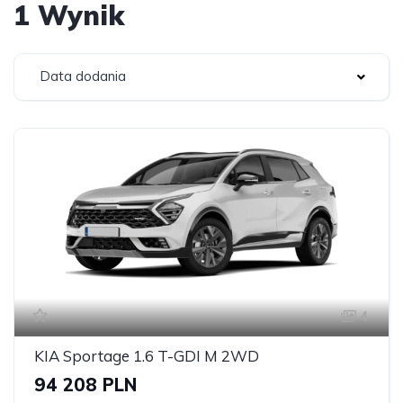
1 Wynik
Data dodania
4
KIA Sportage 1.6 T-GDI M 2WD
94 208 PLN