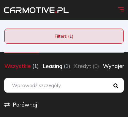
Filters (1)
Wszystkie
(1)
Leasing
(1)
Kredyt
(0)
Wynaje
Porównaj