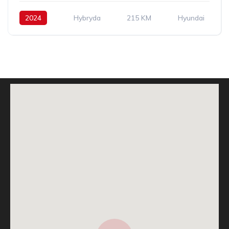
2024
Hybryda
215 KM
Hyundai