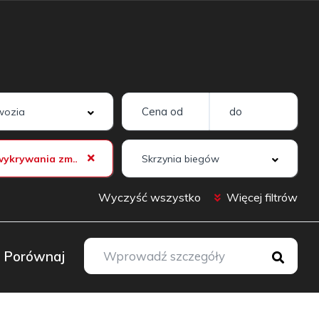
System wykrywania zmęczenia kierowcy (SWS)
Wyczyść wszystko
Więcej filtrów
Porównaj