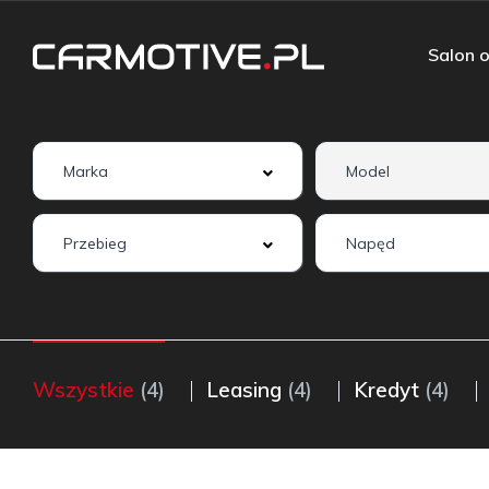
Salon o
Wszystkie
(4)
Leasing
(4)
Kredyt
(4)